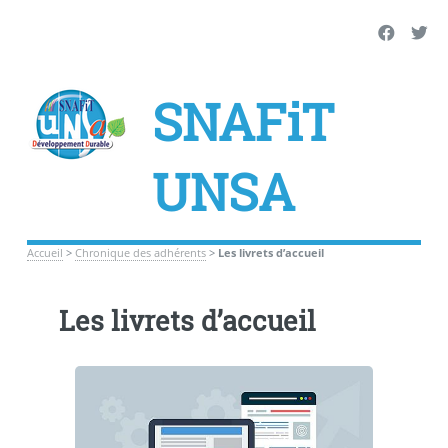
SNAFiT
UNSA
Accueil
>
Chronique des adhérents
>
Les livrets d’accueil
Les livrets d’accueil