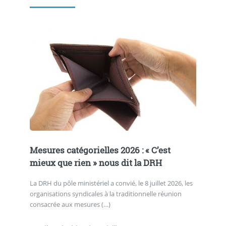
Mesures catégorielles 2026 : « C’est
mieux que rien » nous dit la DRH
La DRH du pôle ministériel a convié, le 8 juillet 2026, les
organisations syndicales à la traditionnelle réunion
consacrée aux mesures (…)