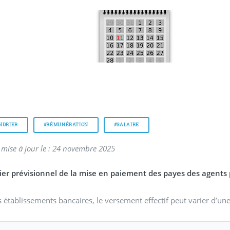
NDRIER
#RÉMUNÉRATION
#SALAIRE
 mise à jour le : 24 novembre 2025
ier prévisionnel de la mise en paiement des payes des agents p
s établissements bancaires, le versement effectif peut varier d’un