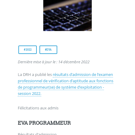
#2022
#EVA
Dernière mise à jour le : 14 décembre 2022
La DRH a publié les
résultats d’admission de l’examen
professionnel de vérification d’aptitude aux fonctions
de programmeur(se) de système d’exploitation -
session 2022.
Félicitations aux admis
EVA PROGRAMMEUR
Résultats d’admission