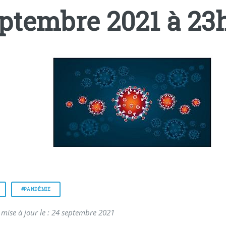
ptembre 2021 à 23
#PANDÉMIE
 mise à jour le : 24 septembre 2021