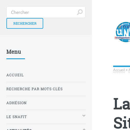
Menu
Accueil
>
ACCUEIL
RECHERCHE PAR MOTS CLÉS
La
ADHÉSION
Si
LE SNAFIT