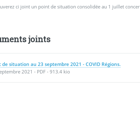
uverez ci joint un point de situation consolidée au 1 juillet con
ments joints
t de situation au 23 septembre 2021 - COVID Régions.
eptembre 2021
-
PDF
-
913.4 kio