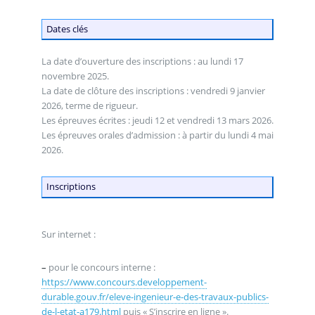
Dates clés
La date d’ouverture des inscriptions : au lundi 17
novembre 2025.
La date de clôture des inscriptions : vendredi 9 janvier
2026, terme de rigueur.
Les épreuves écrites : jeudi 12 et vendredi 13 mars 2026.
Les épreuves orales d’admission : à partir du lundi 4 mai
2026.
Inscriptions
Sur internet :
–
pour le concours interne :
https://www.concours.developpement-
durable.gouv.fr/eleve-ingenieur-e-des-travaux-publics-
de-l-etat-a179.html
puis « S’inscrire en ligne ».