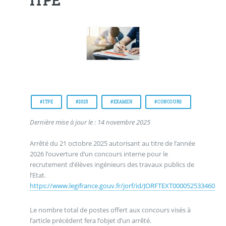
ITPE
#ITPE
#2025
#EXAMEN
#CONCOURS
Dernière mise à jour le : 14 novembre 2025
Arrêté du 21 octobre 2025 autorisant au titre de l’année
2026 l’ouverture d’un concours interne pour le
recrutement d’élèves ingénieurs des travaux publics de
l’Etat.
https://www.legifrance.gouv.fr/jorf/id/JORFTEXT000052533460
Le nombre total de postes offert aux concours visés à
l’article précédent fera l’objet d’un arrêté.