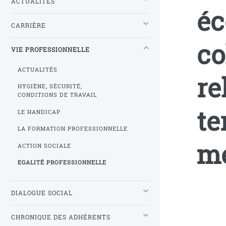
ACTUALITÉS
éc
CARRIÈRE
co
VIE PROFESSIONNELLE
ACTUALITÉS
re
HYGIÈNE, SÉCURITÉ,
CONDITIONS DE TRAVAIL
te
LE HANDICAP
LA FORMATION PROFESSIONNELLE
m
ACTION SOCIALE
EGALITÉ PROFESSIONNELLE
DIALOGUE SOCIAL
CHRONIQUE DES ADHÉRENTS