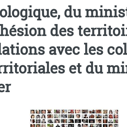
ologique, du minist
hésion des territoi
lations avec les col
rritoriales et du mi
er