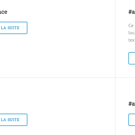
nce
#a
Ce 
 LA SUITE
loc
tex
#a
 LA SUITE