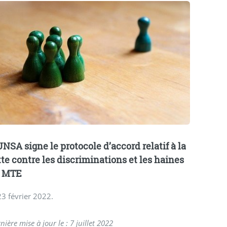
UNSA signe le protocole d’accord relatif à la
tte contre les discriminations et les haines
 MTE
23 février 2022.
nière mise à jour le : 7 juillet 2022