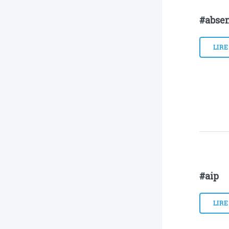
#abse
LIRE
#aip
LIRE