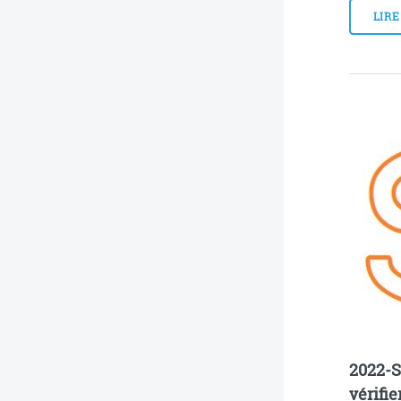
LIRE
2022-S
vérifie