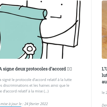
 signe deux protocoles d’accord ✍🏽
L’
lu
 signé le protocole d’accord relatif à la lutte
au
es discriminations et les haines ainsi que le
e d’accord relatif à la mise (…)
le 
mise à jour le : 24 février 2022
Der