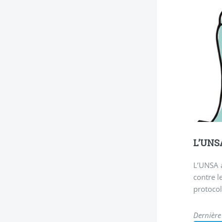
L’UNSA
L’UNSA a
contre l
protocol
Dernière 