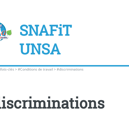
SNAFiT
UNSA
Mots-clés
>
#Conditions de travail
>
#discriminations
iscriminations